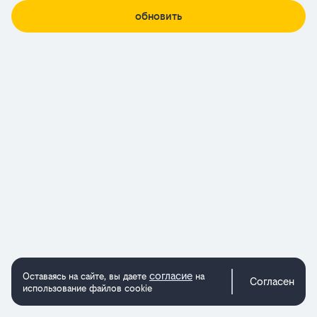
обновить
согласие
Оставаясь на сайте, вы даете
на
Согласен
использование файлов cookie