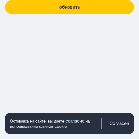
обновить
согласие
Оставаясь на сайте, вы даете
на
Согласен
использование файлов cookie