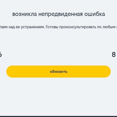
Возникла непредвиденная ошибка
таем над ее устранением. Готовы проконсультировать по любым 
6
8
обновить