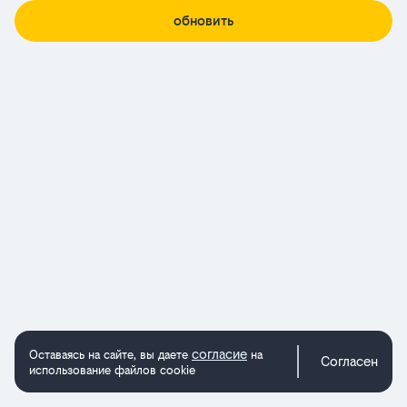
обновить
согласие
Оставаясь на сайте, вы даете
на
Согласен
использование файлов cookie