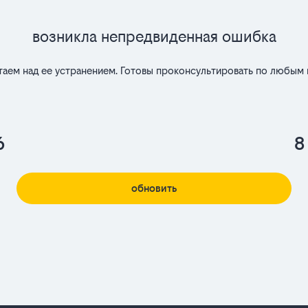
Возникла непредвиденная ошибка
таем над ее устранением. Готовы проконсультировать по любым 
6
8
обновить