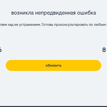
Возникла непредвиденная ошибка
таем над ее устранением. Готовы проконсультировать по любым 
6
8
обновить