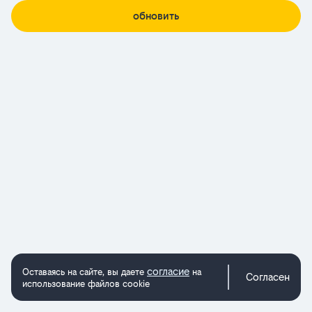
обновить
согласие
Оставаясь на сайте, вы даете
на
Согласен
использование файлов cookie