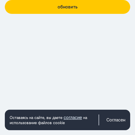
обновить
согласие
Оставаясь на сайте, вы даете
на
Согласен
использование файлов cookie