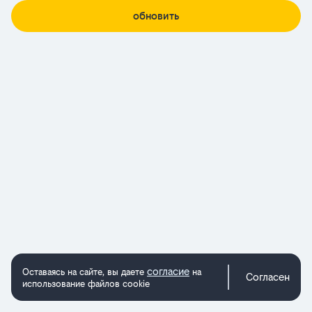
обновить
согласие
Оставаясь на сайте, вы даете
на
Согласен
использование файлов cookie