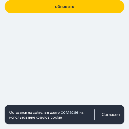
обновить
согласие
Оставаясь на сайте, вы даете
на
Согласен
использование файлов cookie