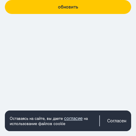
обновить
согласие
Оставаясь на сайте, вы даете
на
Согласен
использование файлов cookie