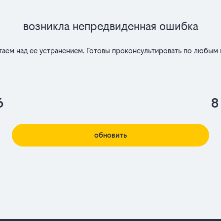
Возникла непредвиденная ошибка
таем над ее устранением. Готовы проконсультировать по любым 
6
8
обновить