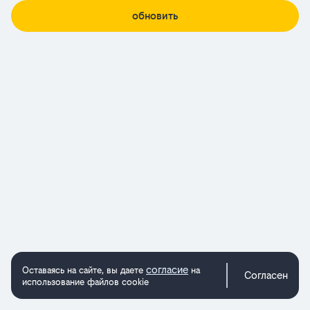
обновить
согласие
Оставаясь на сайте, вы даете
на
Согласен
использование файлов cookie