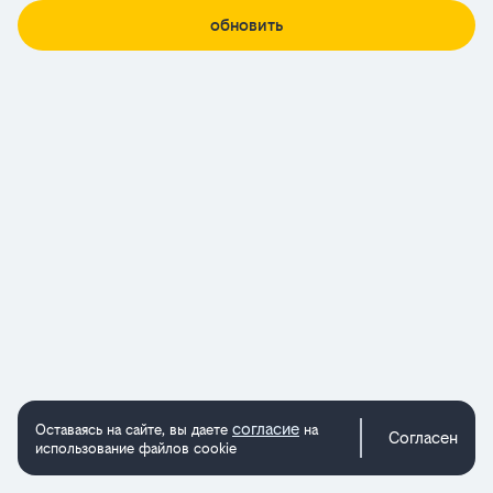
обновить
согласие
Оставаясь на сайте, вы даете
на
Согласен
использование файлов cookie