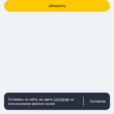
обновить
согласие
Оставаясь на сайте, вы даете
на
Согласен
использование файлов cookie