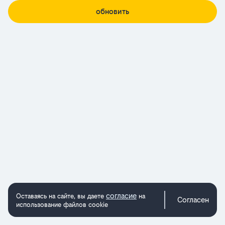
обновить
согласие
Оставаясь на сайте, вы даете
на
Согласен
использование файлов cookie