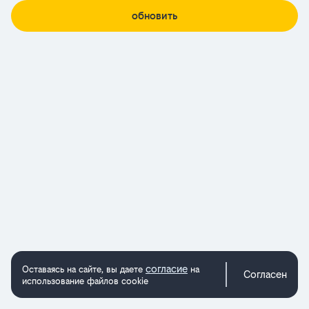
обновить
согласие
Оставаясь на сайте, вы даете
на
Согласен
использование файлов cookie