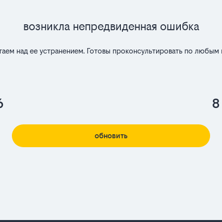
Возникла непредвиденная ошибка
таем над ее устранением. Готовы проконсультировать по любым 
6
8
обновить