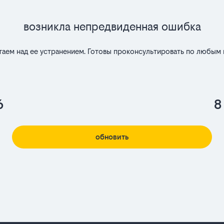
Возникла непредвиденная ошибка
таем над ее устранением. Готовы проконсультировать по любым 
6
8
обновить