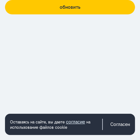
обновить
согласие
Оставаясь на сайте, вы даете
на
Согласен
использование файлов cookie