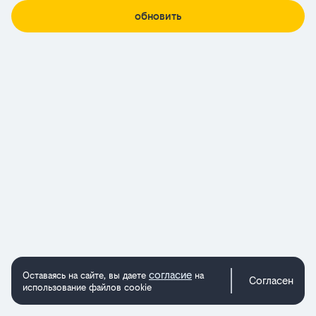
обновить
согласие
Оставаясь на сайте, вы даете
на
Согласен
использование файлов cookie