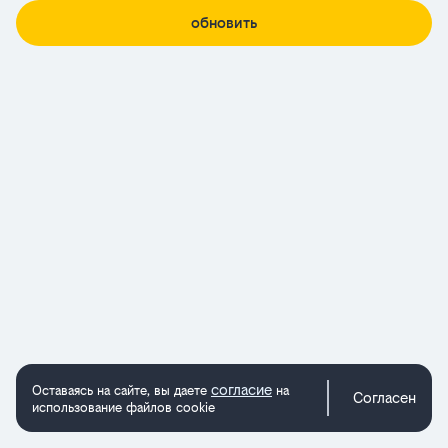
обновить
согласие
Оставаясь на сайте, вы даете
на
Согласен
использование файлов cookie