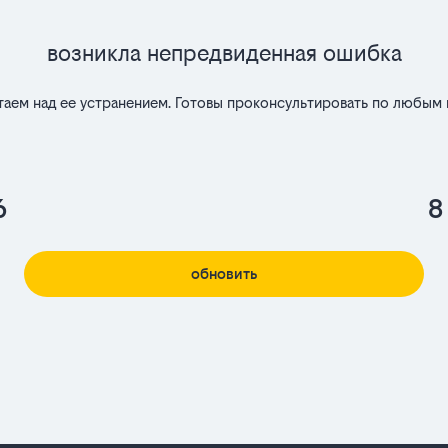
Возникла непредвиденная ошибка
таем над ее устранением. Готовы проконсультировать по любым 
6
8
обновить