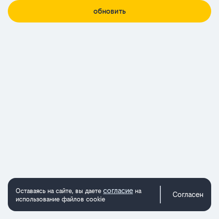
обновить
согласие
Оставаясь на сайте, вы даете
на
Согласен
использование файлов cookie