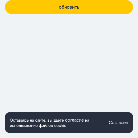
обновить
согласие
Оставаясь на сайте, вы даете
на
Согласен
использование файлов cookie