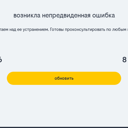
Возникла непредвиденная ошибка
таем над ее устранением. Готовы проконсультировать по любым 
6
8
обновить