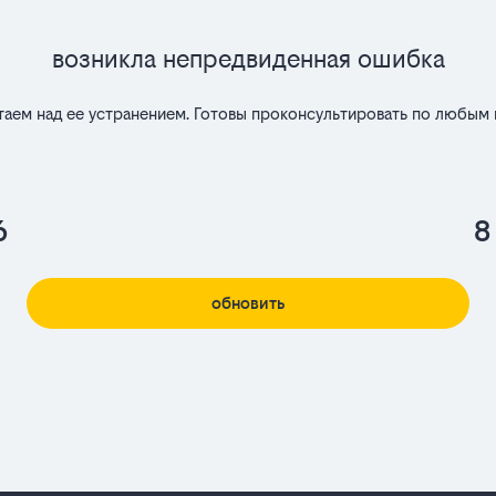
Возникла непредвиденная ошибка
таем над ее устранением. Готовы проконсультировать по любым 
6
8
обновить