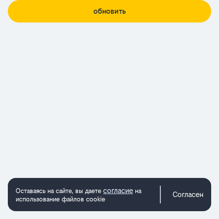
обновить
согласие
Оставаясь на сайте, вы даете
на
Согласен
использование файлов cookie