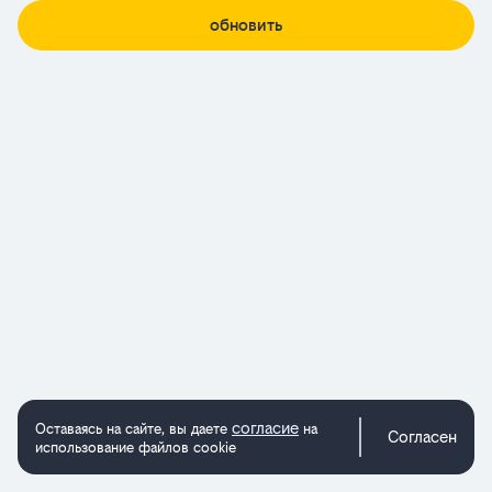
обновить
согласие
Оставаясь на сайте, вы даете
на
Согласен
использование файлов cookie