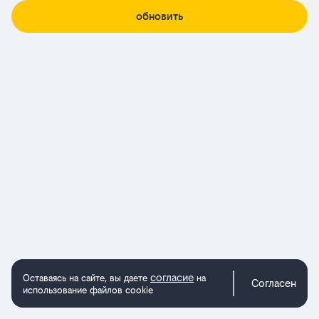
обновить
согласие
Оставаясь на сайте, вы даете
на
Согласен
использование файлов cookie