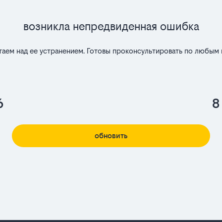
Возникла непредвиденная ошибка
таем над ее устранением. Готовы проконсультировать по любым 
6
8
обновить