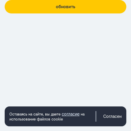
обновить
согласие
Оставаясь на сайте, вы даете
на
Согласен
использование файлов cookie