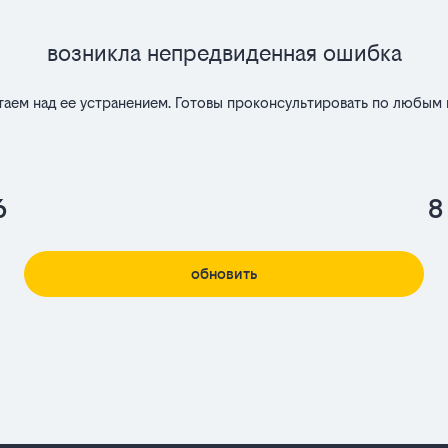
Возникла непредвиденная ошибка
таем над ее устранением. Готовы проконсультировать по любым 
6
8
обновить