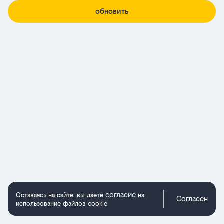
обновить
согласие
Оставаясь на сайте, вы даете
на
Согласен
использование файлов cookie