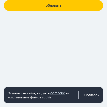
обновить
согласие
Оставаясь на сайте, вы даете
на
Согласен
использование файлов cookie