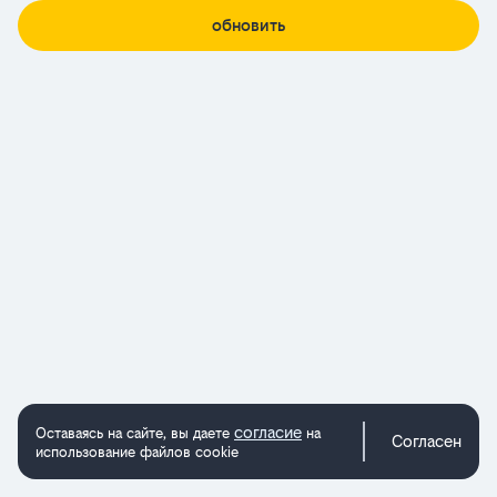
обновить
согласие
Оставаясь на сайте, вы даете
на
Согласен
использование файлов cookie