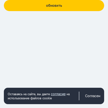
обновить
согласие
Оставаясь на сайте, вы даете
на
Согласен
использование файлов cookie