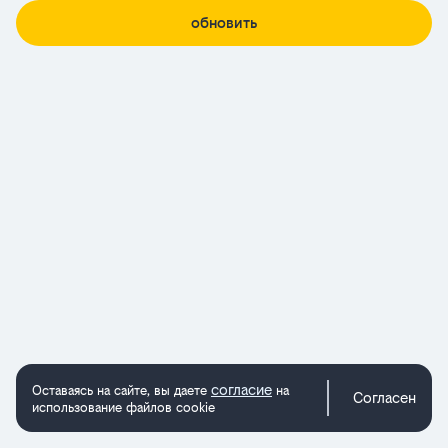
обновить
согласие
Оставаясь на сайте, вы даете
на
Согласен
использование файлов cookie