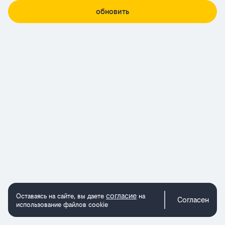
обновить
согласие
Оставаясь на сайте, вы даете
на
Согласен
использование файлов cookie