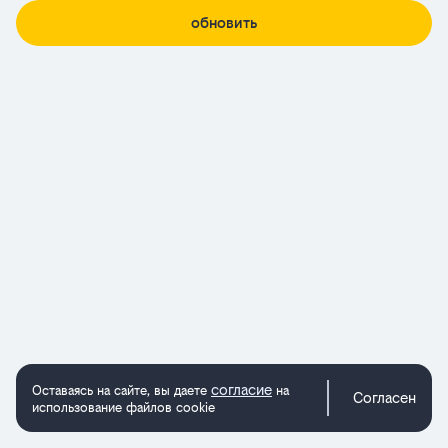
обновить
согласие
Оставаясь на сайте, вы даете
на
Согласен
использование файлов cookie