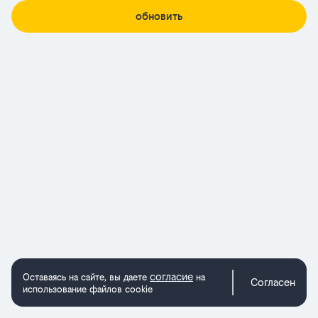
обновить
согласие
Оставаясь на сайте, вы даете
на
Согласен
использование файлов cookie