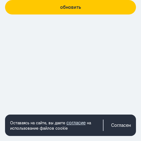
обновить
согласие
Оставаясь на сайте, вы даете
на
Согласен
использование файлов cookie