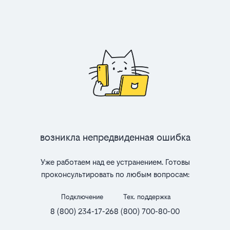
Возникла непредвиденная ошибка
Уже работаем над ее устранением. Готовы
проконсультировать по любым вопросам:
Подключение
Тех. поддержка
8 (800) 234-17-26
8 (800) 700-80-00