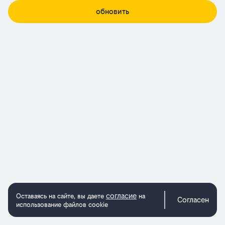
обновить
согласие
Оставаясь на сайте, вы даете
на
Согласен
использование файлов cookie