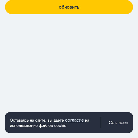
обновить
согласие
Оставаясь на сайте, вы даете
на
Согласен
использование файлов cookie