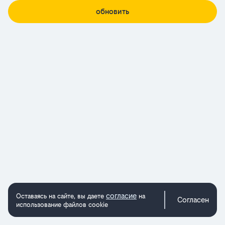
обновить
согласие
Оставаясь на сайте, вы даете
на
Согласен
использование файлов cookie