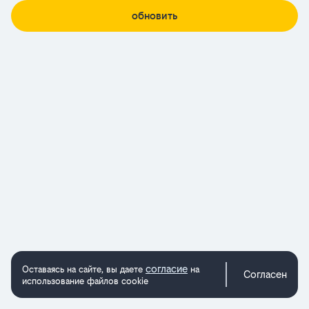
обновить
согласие
Оставаясь на сайте, вы даете
на
Согласен
использование файлов cookie