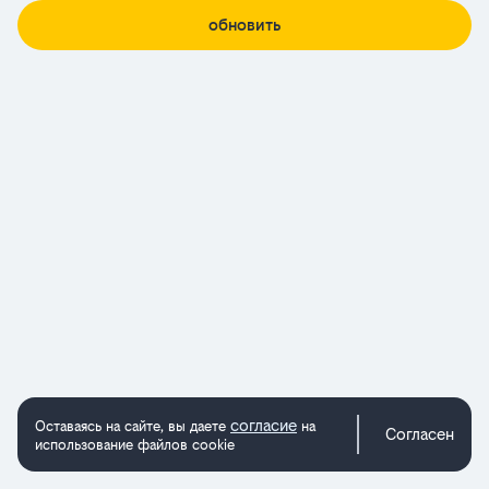
обновить
согласие
Оставаясь на сайте, вы даете
на
Согласен
использование файлов cookie