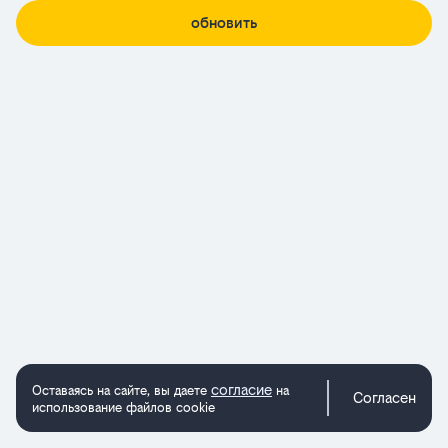
обновить
согласие
Оставаясь на сайте, вы даете
на
Согласен
использование файлов cookie