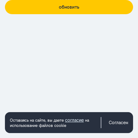
обновить
согласие
Оставаясь на сайте, вы даете
на
Согласен
использование файлов cookie