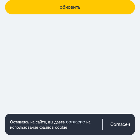
обновить
согласие
Оставаясь на сайте, вы даете
на
Согласен
использование файлов cookie